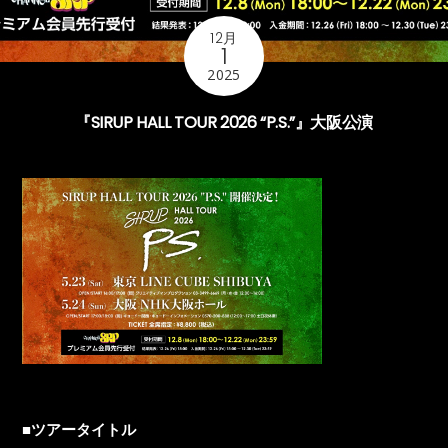
12月
1
2025
『SIRUP HALL TOUR 2026 “P.S.”』大阪公演
■ツアータイトル