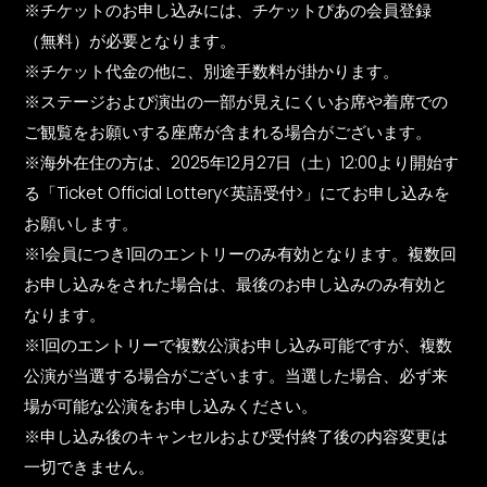
※チケットのお申し込みには、チケットぴあの会員登録
（無料）が必要となります。
※チケット代金の他に、別途手数料が掛かります。
※ステージおよび演出の一部が見えにくいお席や着席での
ご観覧をお願いする座席が含まれる場合がございます。
※海外在住の方は、2025年12月27日（土）12:00より開始す
る「Ticket Official Lottery<英語受付>」にてお申し込みを
お願いします。
※1会員につき1回のエントリーのみ有効となります。複数回
お申し込みをされた場合は、最後のお申し込みのみ有効と
なります。
※1回のエントリーで複数公演お申し込み可能ですが、複数
公演が当選する場合がございます。当選した場合、必ず来
場が可能な公演をお申し込みください。
※申し込み後のキャンセルおよび受付終了後の内容変更は
一切できません。