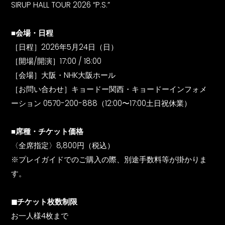
SIRUP HALL TOUR 2026 “P.S.”
■会場・日程
［日程］2026年5月24日（日）
［開場/開演］17:00 / 18:00
［会場］大阪・NHK大阪ホール
［お問い合わせ］キョードー関西・キョードーインフォメ
ーション 0570-200-888（12:00〜17:00土日祝休業）
■席種・チケット価格
〈全席指定〉8,800円（税込）
※プレイガイドでのご購入の際、別途手数料等が掛かりま
す。
◼︎チケット枚数制限
お一人様4枚まで