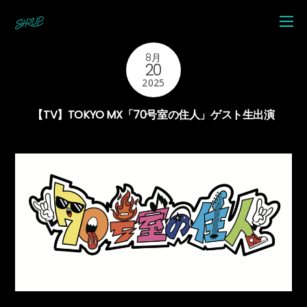
8月
20
2025
【TV】TOKYO MX「70号室の住人」ゲスト生出演